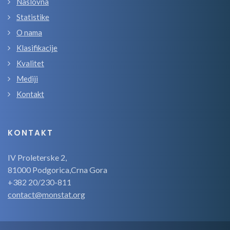
Naslovna
Statistike
O nama
Klasifikacije
Kvalitet
Mediji
Kontakt
KONTAKT
IV Proleterske 2,
81000 Podgorica,Crna Gora
+382 20/230-811
contact@monstat.org