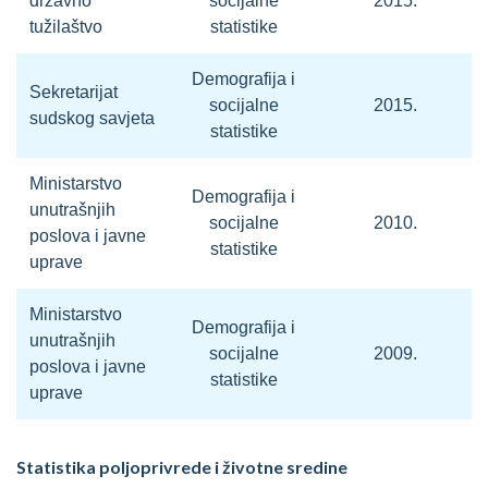
državno
socijalne
2015.
tužilaštvo
statistike
Demografija i
Sekretarijat
socijalne
2015.
sudskog savjeta
statistike
Ministarstvo
Demografija i
unutrašnjih
socijalne
2010.
poslova i javne
statistike
uprave
Ministarstvo
Demografija i
unutrašnjih
socijalne
2009.
poslova i javne
statistike
uprave
Statistika poljoprivrede i životne sredine