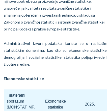
njihove upotrebe za proizvodnju zvanične statistike,
unapređenja kvaliteta rezultata zvanične statistike i
smanjenja opterećenja izvještajnih jedinica, u skladu sa
Zakonom o zvaničnoj statistici i sistemu zvanične statistike i
principa Kodeksa prakse evropske statistike.
Administrativni izvori podataka koriste se u različitim
statističkim domenima, kao što su ekonomske statistike,
demografija i socijalne statistike, statistika poljoprivrede i
životne sredine.
Ekonomske statistike
Trilateralni
sporazum
Ekonomske
2025.
(MONSTAT, MF,
statistike