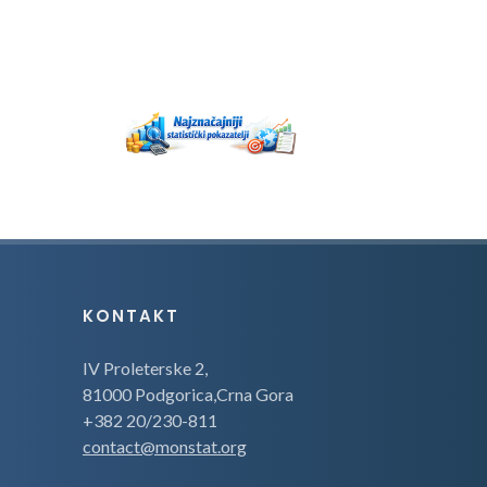
KONTAKT
IV Proleterske 2,
81000 Podgorica,Crna Gora
+382 20/230-811
contact@monstat.org