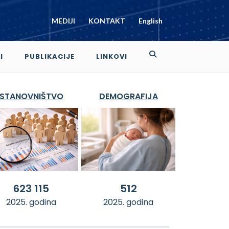
MEDIJI
KONTAKT
English
I
PUBLIKACIJE
LINKOVI
STANOVNIŠTVO
DEMOGRAFIJA
623 115
512
2025. godina
2025. godina