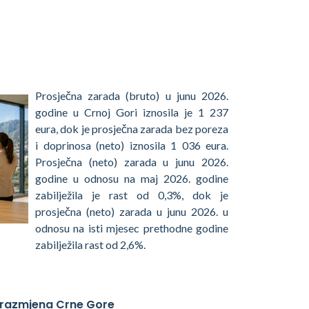
Prosječna zarada (bruto) u junu 2026.
godine u Crnoj Gori iznosila je 1 237
eura, dok je prosječna zarada bez poreza
i doprinosa (neto) iznosila 1 036 eura.
Prosječna (neto) zarada u junu 2026.
godine u odnosu na maj 2026. godine
zabilježila je rast od 0,3%, dok je
prosječna (neto) zarada u junu 2026. u
odnosu na isti mjesec prethodne godine
zabilježila rast od 2,6%.
 razmjena Crne Gore