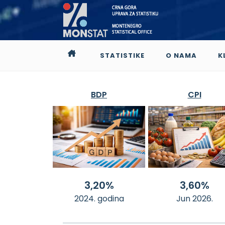
STATISTIKE
O NAMA
K
BDP
CPI
3,20%
3,60%
2024. godina
Jun 2026.