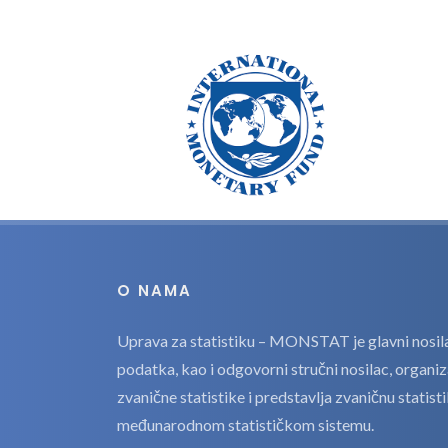
O NAMA
Uprava za statistiku – MONSTAT je glavni nosilac
podatka, kao i odgovorni stručni nosilac, organi
zvanične statistike i predstavlja zvaničnu statis
međunarodnom statističkom sistemu.