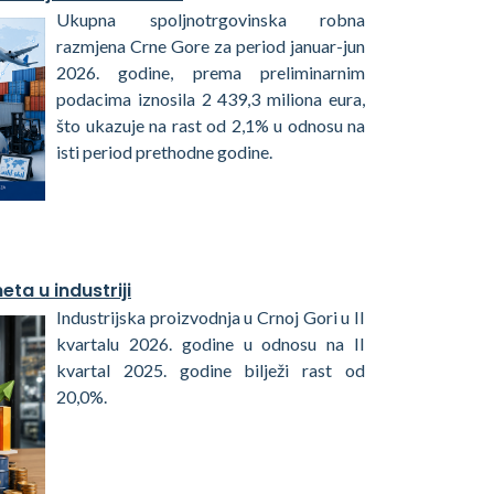
Ukupna spoljnotrgovinska robna
razmjena Crne Gore za period januar-jun
2026. godine, prema preliminarnim
podacima iznosila 2 439,3 miliona eura,
što ukazuje na rast od 2,1% u odnosu na
isti period prethodne godine.
ta u industriji
Industrijska proizvodnja u Crnoj Gori u II
kvartalu 2026. godine u odnosu na II
kvartal 2025. godine bilježi rast od
20,0%.