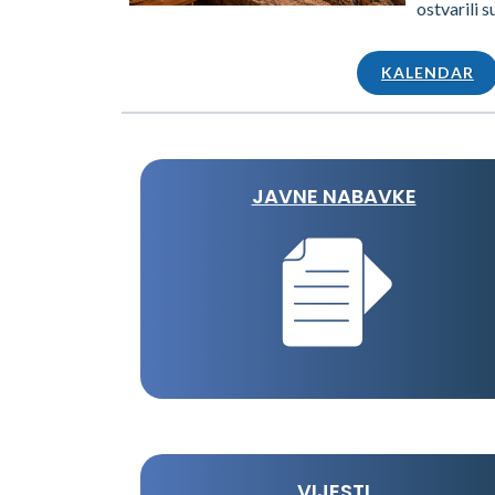
ostvarili s
KALENDAR
JAVNE NABAVKE
VIJESTI