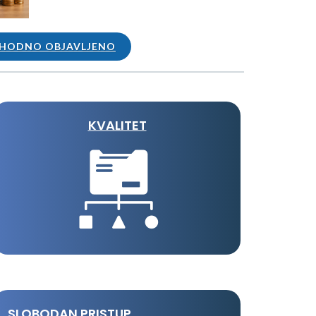
HODNO OBJAVLJENO
KVALITET
SLOBODAN PRISTUP