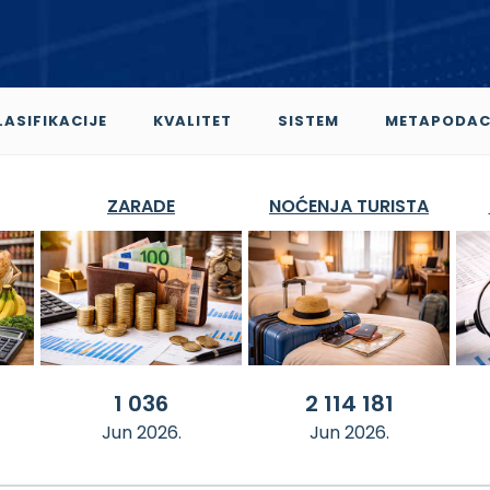
LASIFIKACIJE
KVALITET
SISTEM
METAPODAC
ZARADE
NOĆENJA TURISTA
1 036
2 114 181
Jun 2026.
Jun 2026.