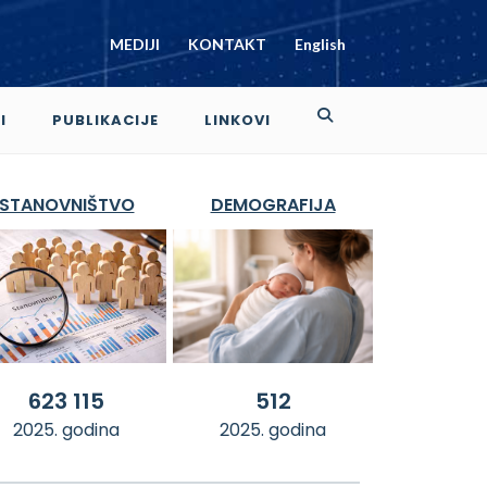
MEDIJI
KONTAKT
English
I
PUBLIKACIJE
LINKOVI
STANOVNIŠTVO
DEMOGRAFIJA
623 115
512
2025. godina
2025. godina