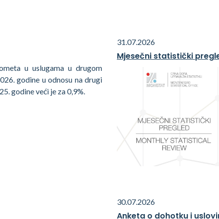
31.07.2026
Mjesečni statistički pregl
rometa u uslugama u drugom
2026. godine u odnosu na drugi
25. godine veći je za 0,9%.
30.07.2026
Anketa o dohotku i uslovi