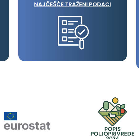
NAJČEŠĆE TRAŽENI PODACI