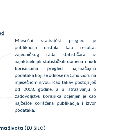
ed
Mjesečni statistički pregled je
publikacija nastala kao rezultat
zajedničkog rada statističara iz
najaktuelnijih statističkih domena i nudi
korisnicima pregled najznačajnih
podataka koji se odnose na Crnu Goru na
mjesečnom nivou. Kao takav postoji još
od 2008. godine, a u lstraživanju o
zadovoljstvu korisnika ocjenjen je kao
najčešće korišćena publikacija i izvor
podataka.
ma života (EU SILC)