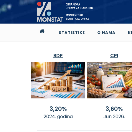
STATISTIKE
O NAMA
K
BDP
CPI
3,20%
3,60%
2024. godina
Jun 2026.