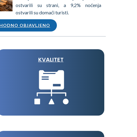
ostvarili su strani, a 9,2% noćenja
ostvarili su domaći turisti.
HODNO OBJAVLJENO
KVALITET