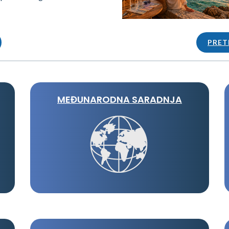
PRET
MEĐUNARODNA SARADNJA