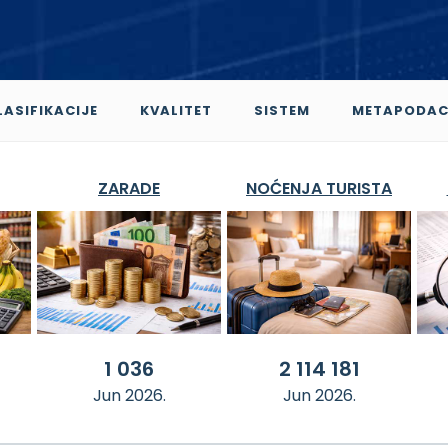
LASIFIKACIJE
KVALITET
SISTEM
METAPODAC
ZARADE
NOĆENJA TURISTA
1 036
2 114 181
Jun 2026.
Jun 2026.