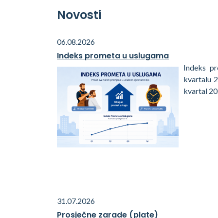
Novosti
06.08.2026
Indeks prometa u uslugama
Indeks p
kvartalu 
kvartal 20
31.07.2026
Prosječne zarade (plate)