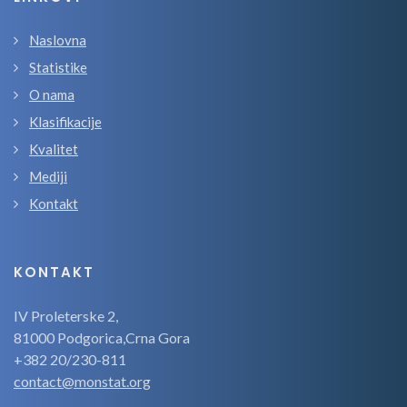
Naslovna
Statistike
O nama
Klasifikacije
Kvalitet
Mediji
Kontakt
KONTAKT
IV Proleterske 2,
81000 Podgorica,Crna Gora
+382 20/230-811
contact@monstat.org