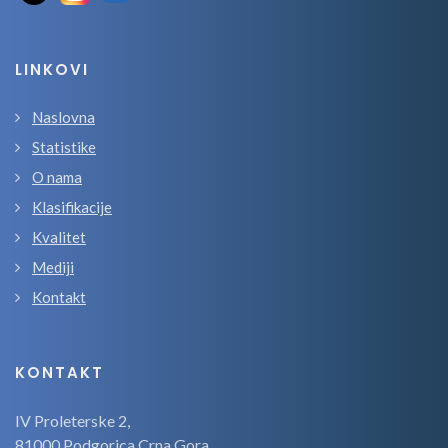
LINKOVI
Naslovna
Statistike
O nama
Klasifikacije
Kvalitet
Mediji
Kontakt
KONTAKT
IV Proleterske 2,
81000 Podgorica,Crna Gora