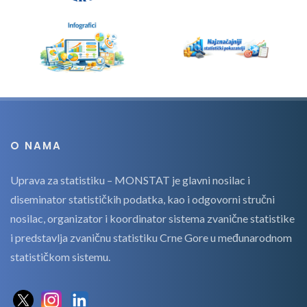
O NAMA
Uprava za statistiku – MONSTAT je glavni nosilac i
diseminator statističkih podatka, kao i odgovorni stručni
nosilac, organizator i koordinator sistema zvanične statistike
i predstavlja zvaničnu statistiku Crne Gore u međunarodnom
statističkom sistemu.