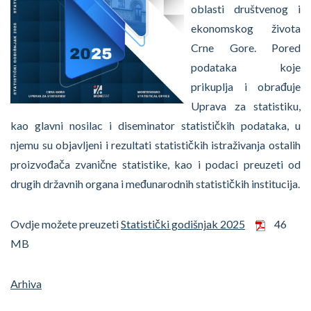
oblasti društvenog i
ekonomskog života
Crne Gore. Pored
podataka koje
prikuplja i obrađuje
Uprava za statistiku,
kao glavni nosilac i diseminator statističkih podataka, u
njemu su objavljeni i rezultati statističkih istraživanja ostalih
proizvođača zvanične statistike, kao i podaci preuzeti od
drugih državnih organa i međunarodnih statističkih institucija.
Ovdje možete preuzeti
Statistički godišnjak 2025
46
MB
Arhiva