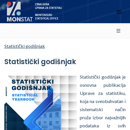
Statistički godišnjak
Statistički godišnjak
Statistički godišnjak je
osnovna publikacija
Uprave za statistiku,
koja na sveobuhvatan i
sistematski način
pruža izbor najvažnijih
podataka iz svih