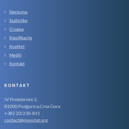
Naslovna
Statistike
O nama
Klasifikacije
Kvalitet
Mediji
Kontakt
KONTAKT
IV Proleterske 2,
81000 Podgorica,Crna Gora
+382 20/230-811
contact@monstat.org