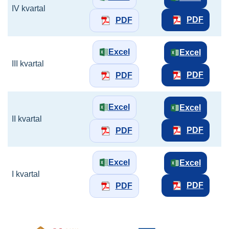
IV kvartal
PDF
PDF
Excel
Excel
III kvartal
PDF
PDF
Excel
Excel
II kvartal
PDF
PDF
Excel
Excel
I kvartal
PDF
PDF