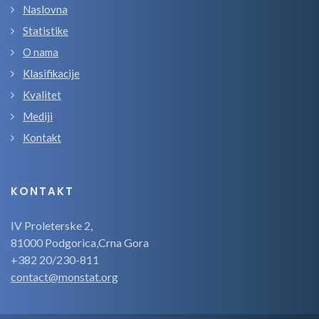
Naslovna
Statistike
O nama
Klasifikacije
Kvalitet
Mediji
Kontakt
KONTAKT
IV Proleterske 2,
81000 Podgorica,Crna Gora
+382 20/230-811
contact@monstat.org