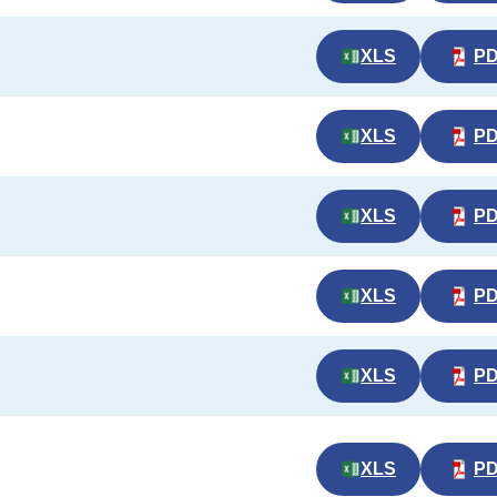
XLS
P
XLS
P
XLS
P
XLS
P
XLS
P
XLS
P