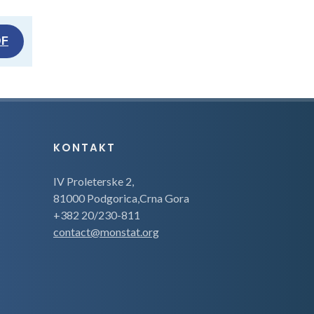
DF
KONTAKT
IV Proleterske 2,
81000 Podgorica,Crna Gora
+382 20/230-811
contact@monstat.org