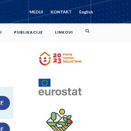
MEDIJI
KONTAKT
English
I
PUBLIKACIJE
LINKOVI
DF
DF