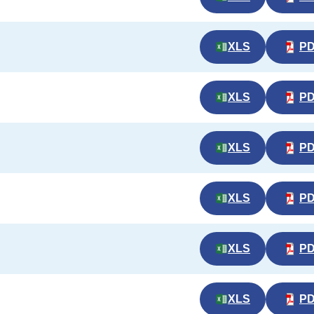
XLS
P
XLS
P
XLS
P
XLS
P
XLS
P
XLS
P