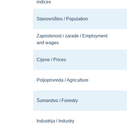
indices
Stanovništvo / Population
Zaposlenost i zarade / Employment
and wages
Cijene / Prices
Poljoprivreda / Agriculture
Šumarstvo / Forestry
Industrija / Industry