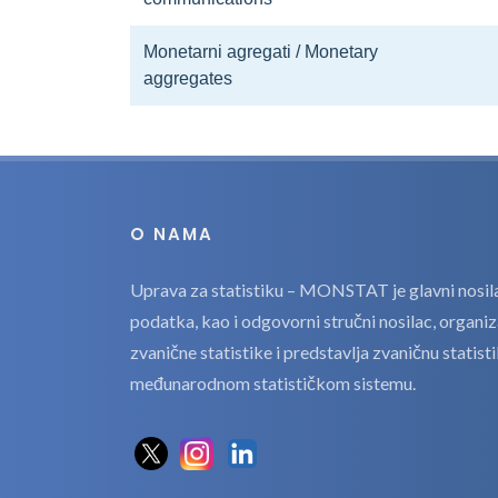
Monetarni agregati / Monetary
aggregates
O NAMA
Uprava za statistiku – MONSTAT je glavni nosilac
podatka, kao i odgovorni stručni nosilac, organi
zvanične statistike i predstavlja zvaničnu statis
međunarodnom statističkom sistemu.