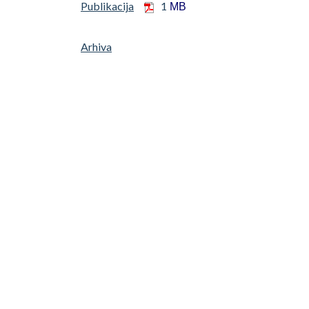
Publikacija
1
MB
Arhiva