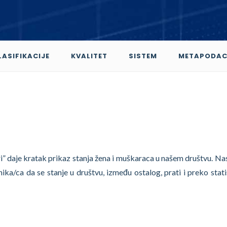
LASIFIKACIJE
KVALITET
SISTEM
METAPODAC
i” daje kratak prikaz stanja žena i muškaraca u našem društvu. Nas
ka/ca da se stanje u društvu, između ostalog, prati i preko stati