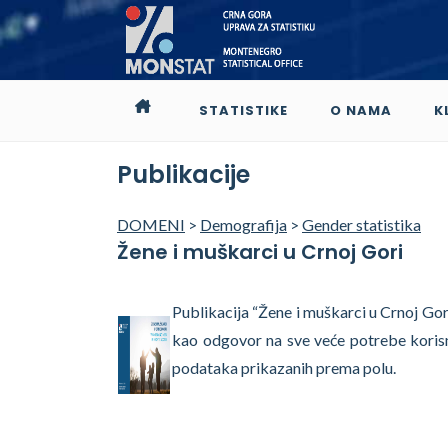
STATISTIKE
O NAMA
K
Publikacije
DOMENI
>
Demografija
>
Gender statistika
Žene i muškarci u Crnoj Gori
Publikacija “Žene i muškarci u Crnoj Gor
kao odgovor na sve veće potrebe korisni
podataka prikazanih prema polu.