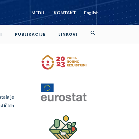
MEDIJI
KONTAKT
English
I
PUBLIKACIJE
LINKOVI
tala je
stičkih