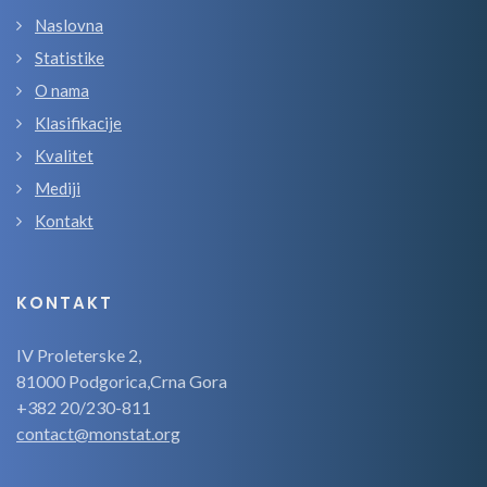
Naslovna
Statistike
O nama
Klasifikacije
Kvalitet
Mediji
Kontakt
KONTAKT
IV Proleterske 2,
81000 Podgorica,Crna Gora
+382 20/230-811
contact@monstat.org