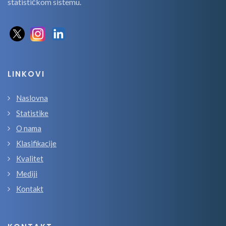
statističkom sistemu.
LINKOVI
Naslovna
Statistike
O nama
Klasifikacije
Kvalitet
Mediji
Kontakt