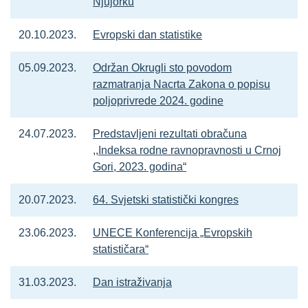
Njujorku
20.10.2023.
Evropski dan statistike
05.09.2023.
Održan Okrugli sto povodom
razmatranja Nacrta Zakona o popisu
poljoprivrede 2024. godine
24.07.2023.
Predstavljeni rezultati obračuna
,,Indeksa rodne ravnopravnosti u Crnoj
Gori, 2023. godina“
20.07.2023.
64. Svjetski statistički kongres
23.06.2023.
UNECE Konferencija „Evropskih
statističara“
31.03.2023.
Dan istraživanja