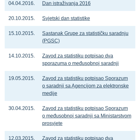
04.04.2016.
Dan istraživanja 2016
20.10.2015.
Svjetski dan statistike
15.10.2015.
Sastanak Grupe za statističku saradnju
(PGSC)
14.10.2015.
Zavod za statistiku potpisao dva
sporazuma o međusobnoj saradnji
19.05.2015.
Zavod za statistiku potpisao Sporazum
o saradnji sa Agencijom za elektronske
medije
30.04.2015.
Zavod za statistiku potpisao Sporazum
o međusobnoj saradnji sa Ministarstvom
prosvjete
12.03.2015.
Zavod za statistiku potpisao dva