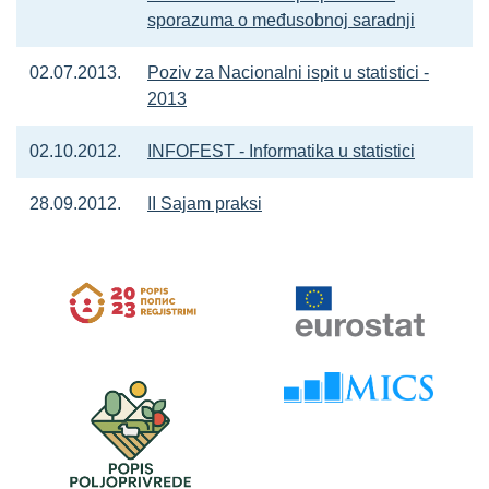
sporazuma o međusobnoj saradnji
02.07.2013.
Poziv za Nacionalni ispit u statistici -
2013
02.10.2012.
INFOFEST - Informatika u statistici
28.09.2012.
II Sajam praksi