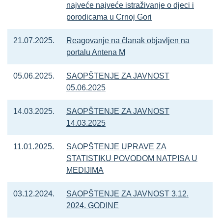
najveće najveće istraživanje o djeci i
porodicama u Crnoj Gori
21.07.2025.
Reagovanje na članak objavljen na
portalu Antena M
05.06.2025.
SAOPŠTENJE ZA JAVNOST
05.06.2025
14.03.2025.
SAOPŠTENJE ZA JAVNOST
14.03.2025
11.01.2025.
SAOPŠTENJE UPRAVE ZA
STATISTIKU POVODOM NATPISA U
MEDIJIMA
03.12.2024.
SAOPŠTENJE ZA JAVNOST 3.12.
2024. GODINE