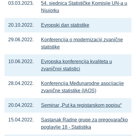
03.03.2023.
54. sjednica Statističke Komisije UN-a u
Njujorku
20.10.2022.
Evropski dan statistike
29.06.2022.
Konferencija o modernizaciji zvanične
statistike
10.06.2022.
Evropska konferencija kvaliteta u
zvaničnoj statistici
28.04.2022.
Konferencija Međunarodne asocijacije
zvanične statistike (IAOS)
20.04.2022.
Seminar „Put ka registarskom popisu“
15.04.2022.
Sastanak Radne grupe za pregovaračko
poglavlje 18 - Statistika