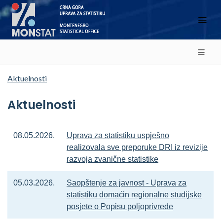
Aktuelnosti
Aktuelnosti
08.05.2026.
Uprava za statistiku uspješno
realizovala sve preporuke DRI iz revizije
razvoja zvanične statistike
05.03.2026.
Saopštenje za javnost - Uprava za
statistiku domaćin regionalne studijske
posjete o Popisu poljoprivrede