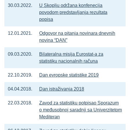
30.03.2022.
U Skoplju održana konfenecija
povodom predstavljanja rezultata
popisa
12.01.2021.
Odgovor na pitanja novinara dnevnih
novina “DAN”​
09.03.2020.
Bilateralna misija Eurostat-a za
statistiku nacionalnih računa
22.10.2019.
Dan evropske statistike 2019
04.04.2018.
Dan istraživanja 2018
22.03.2018.
Zavod za statistiku potpisao Sporazum
o međusobnoj saradnji sa Univerzitetom
Mediteran