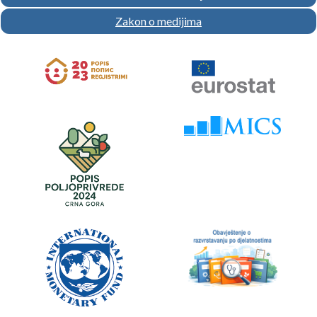
Zakon o medijima