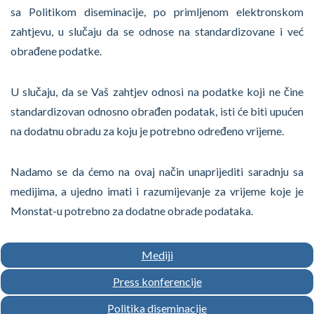
sa Politikom diseminacije, po primljenom elektronskom
zahtjevu, u slučaju da se odnose na standardizovane i već
obrađene podatke.
U slučaju, da se Vaš zahtjev odnosi na podatke koji ne čine
standardizovan odnosno obrađen podatak, isti će biti upućen
na dodatnu obradu za koju je potrebno određeno vrijeme.
Nadamo se da ćemo na ovaj način unaprijediti saradnju sa
medijima, a ujedno imati i razumijevanje za vrijeme koje je
Monstat-u potrebno za dodatne obrade podataka.
Mediji
Press konferencije
Politika diseminacije