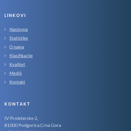
LINKOVI
Naslovna
Statistike
O nama
Klasifikacije
Kvalitet
Mediji
Kontakt
KONTAKT
IV Proleterske 2,
81000 Podgorica,Crna Gora