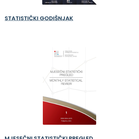
STATISTIČKI GODIŠNJAK
MJESEČNI STATISTIČKI PREGLED