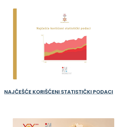
NAJČEŠĆE KORIŠĆENI STATISTIČKI PODACI