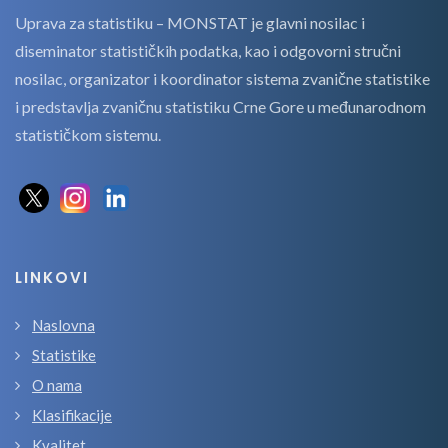
Uprava za statistiku – MONSTAT je glavni nosilac i
diseminator statističkih podatka, kao i odgovorni stručni
nosilac, organizator i koordinator sistema zvanične statistike
i predstavlja zvaničnu statistiku Crne Gore u međunarodnom
statističkom sistemu.
LINKOVI
Naslovna
Statistike
O nama
Klasifikacije
Kvalitet