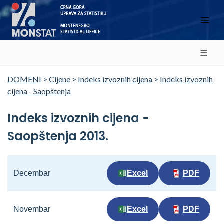
DOMENI
>
Cijene
>
Indeks izvoznih cijena
>
Indeks izvoznih
cijena - Saopštenja
Indeks izvoznih cijena -
Saopštenja 2013.
Decembar
Excel
PDF
Novembar
Excel
PDF