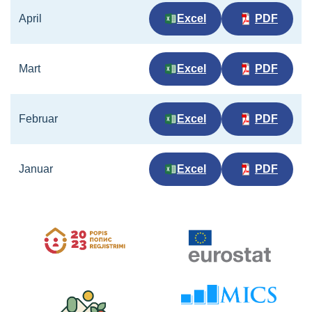
April
Excel
PDF
Mart
Excel
PDF
Februar
Excel
PDF
Januar
Excel
PDF