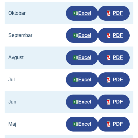
Oktobar
Excel
PDF
Septembar
Excel
PDF
Avgust
Excel
PDF
Jul
Excel
PDF
Jun
Excel
PDF
Maj
Excel
PDF