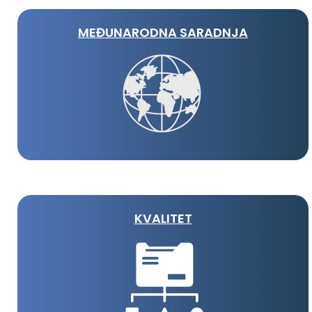
MEĐUNARODNA SARADNJA
KVALITET