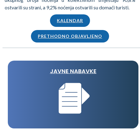
ostvarili su strani, a 9,2% noćenja ostvarili su domaći turisti.
KALENDAR
PRETHODNO OBJAVLJENO
JAVNE NABAVKE