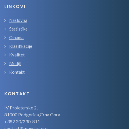
LINKOVI
Naslovna
Statistike
O nama
Klasifikacije
Kvalitet
Mediji
Kontakt
KONTAKT
IV Proleterske 2,
81000 Podgorica,Crna Gora
+382 20/230-811
contact@monstat.org