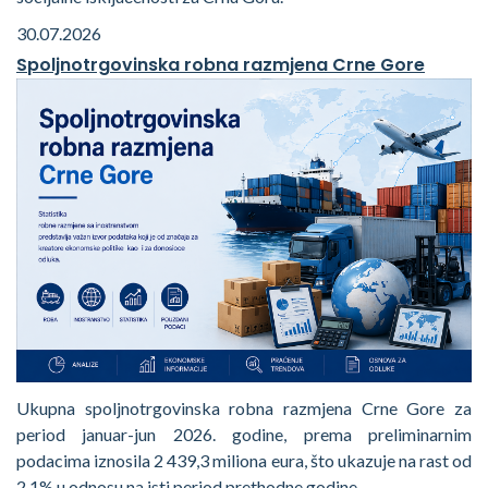
30.07.2026
Spoljnotrgovinska robna razmjena Crne Gore
Ukupna spoljnotrgovinska robna razmjena Crne Gore za
period januar-jun 2026. godine, prema preliminarnim
podacima iznosila 2 439,3 miliona eura, što ukazuje na rast od
2,1% u odnosu na isti period prethodne godine.