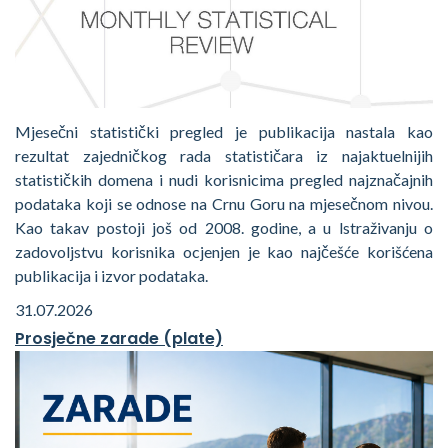
Mjesečni statistički pregled je publikacija nastala kao
rezultat zajedničkog rada statističara iz najaktuelnijih
statističkih domena i nudi korisnicima pregled najznačajnih
podataka koji se odnose na Crnu Goru na mjesečnom nivou.
Kao takav postoji još od 2008. godine, a u lstraživanju o
zadovoljstvu korisnika ocjenjen je kao najčešće korišćena
publikacija i izvor podataka.
31.07.2026
Prosječne zarade (plate)