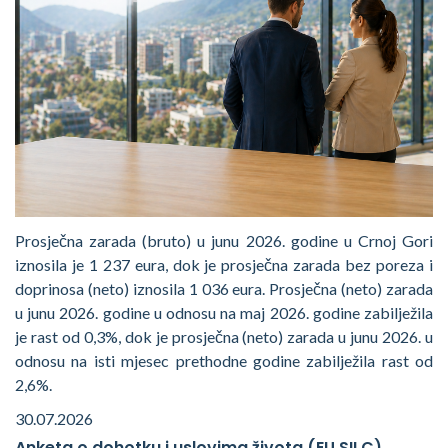
Prosječna zarada (bruto) u junu 2026. godine u Crnoj Gori
iznosila je 1 237 eura, dok je prosječna zarada bez poreza i
doprinosa (neto) iznosila 1 036 eura. Prosječna (neto) zarada
u junu 2026. godine u odnosu na maj 2026. godine zabilježila
je rast od 0,3%, dok je prosječna (neto) zarada u junu 2026. u
odnosu na isti mjesec prethodne godine zabilježila rast od
2,6%.
30.07.2026
Anketa o dohotku i uslovima života (EU SILC)