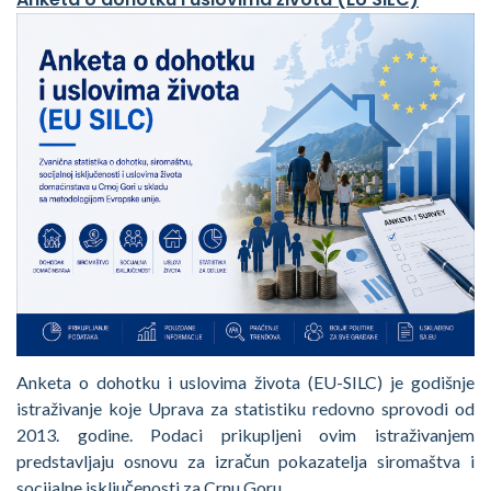
Anketa o dohotku i uslovima života (EU-SILC) je godišnje
istraživanje koje Uprava za statistiku redovno sprovodi od
2013. godine. Podaci prikupljeni ovim istraživanjem
predstavljaju osnovu za izračun pokazatelja siromaštva i
socijalne isključenosti za Crnu Goru.