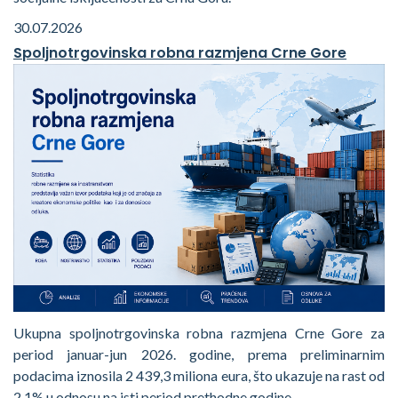
30.07.2026
Spoljnotrgovinska robna razmjena Crne Gore
Ukupna spoljnotrgovinska robna razmjena Crne Gore za
period januar-jun 2026. godine, prema preliminarnim
podacima iznosila 2 439,3 miliona eura, što ukazuje na rast od
2,1% u odnosu na isti period prethodne godine.