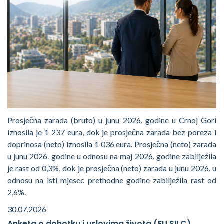
Prosječna zarada (bruto) u junu 2026. godine u Crnoj Gori
iznosila je 1 237 eura, dok je prosječna zarada bez poreza i
doprinosa (neto) iznosila 1 036 eura. Prosječna (neto) zarada
u junu 2026. godine u odnosu na maj 2026. godine zabilježila
je rast od 0,3%, dok je prosječna (neto) zarada u junu 2026. u
odnosu na isti mjesec prethodne godine zabilježila rast od
2,6%.
30.07.2026
Anketa o dohotku i uslovima života (EU SILC)