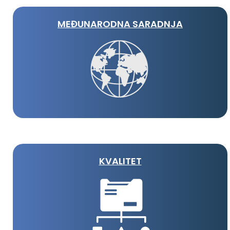
MEĐUNARODNA SARADNJA
KVALITET