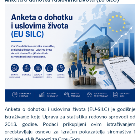
Anketa o dohotku i uslovima života (EU-SILC) je godišnje
istraživanje koje Uprava za statistiku redovno sprovodi od
2013. godine. Podaci prikupljeni ovim istraživanjem
predstavljaju osnovu za izračun pokazatelja siromaštva i
socijalne isključenosti za Crnu Goru.