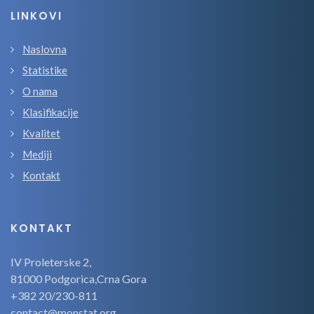
LINKOVI
Naslovna
Statistike
O nama
Klasifikacije
Kvalitet
Mediji
Kontakt
KONTAKT
IV Proleterske 2,
81000 Podgorica,Crna Gora
+382 20/230-811
contact@monstat.org