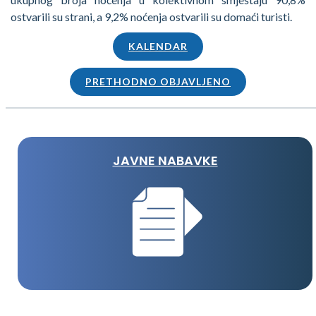
ostvarili su strani, a 9,2% noćenja ostvarili su domaći turisti.
KALENDAR
PRETHODNO OBJAVLJENO
JAVNE NABAVKE