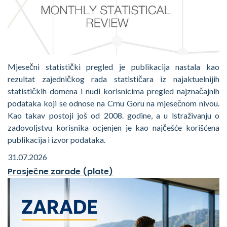
Mjesečni statistički pregled je publikacija nastala kao
rezultat zajedničkog rada statističara iz najaktuelnijih
statističkih domena i nudi korisnicima pregled najznačajnih
podataka koji se odnose na Crnu Goru na mjesečnom nivou.
Kao takav postoji još od 2008. godine, a u lstraživanju o
zadovoljstvu korisnika ocjenjen je kao najčešće korišćena
publikacija i izvor podataka.
31.07.2026
Prosječne zarade (plate)