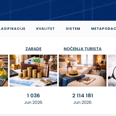
LASIFIKACIJE
KVALITET
SISTEM
METAPODAC
ZARADE
NOĆENJA TURISTA
1 036
2 114 181
Jun 2026.
Jun 2026.