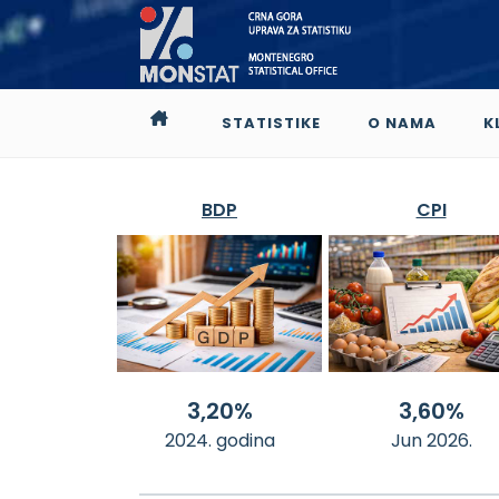
STATISTIKE
O NAMA
K
BDP
CPI
3,20%
3,60%
2024. godina
Jun 2026.