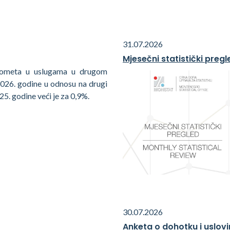
31.07.2026
Mjesečni statistički pregl
rometa u uslugama u drugom
2026. godine u odnosu na drugi
25. godine veći je za 0,9%.
30.07.2026
Anketa o dohotku i uslovi