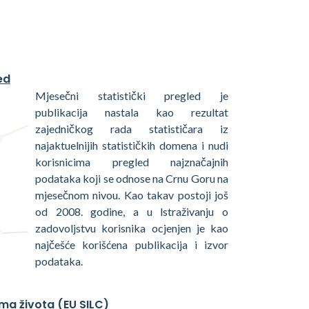
ed
Mjesečni statistički pregled je
publikacija nastala kao rezultat
zajedničkog rada statističara iz
najaktuelnijih statističkih domena i nudi
korisnicima pregled najznačajnih
podataka koji se odnose na Crnu Goru na
mjesečnom nivou. Kao takav postoji još
od 2008. godine, a u lstraživanju o
zadovoljstvu korisnika ocjenjen je kao
najčešće korišćena publikacija i izvor
podataka.
ma života (EU SILC)