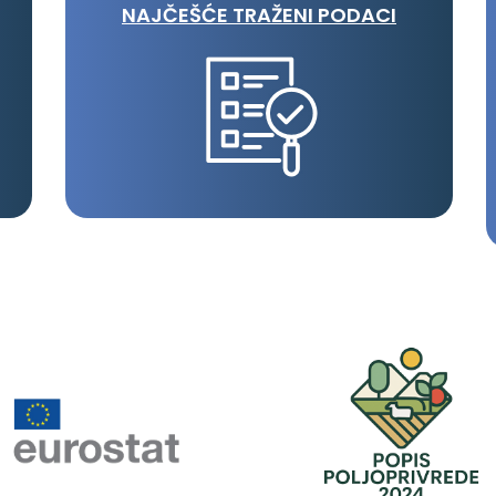
NAJČEŠĆE TRAŽENI PODACI