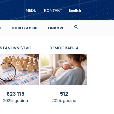
MEDIJI
KONTAKT
English
I
PUBLIKACIJE
LINKOVI
STANOVNIŠTVO
DEMOGRAFIJA
623 115
512
2025. godina
2025. godina