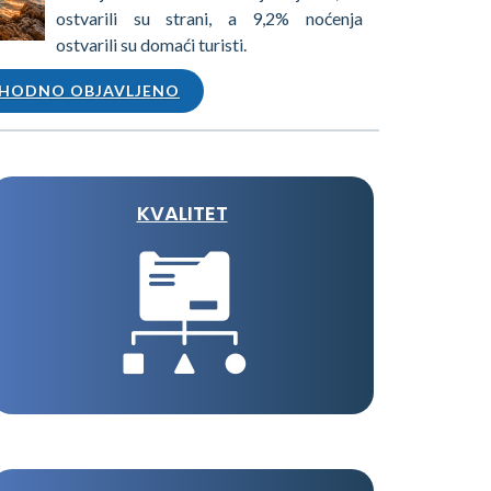
ostvarili su strani, a 9,2% noćenja
ostvarili su domaći turisti.
HODNO OBJAVLJENO
KVALITET