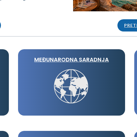
PRET
MEĐUNARODNA SARADNJA