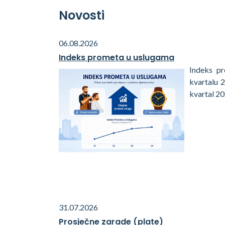
Novosti
06.08.2026
Indeks prometa u uslugama
Indeks p
kvartalu 
kvartal 20
31.07.2026
Prosječne zarade (plate)