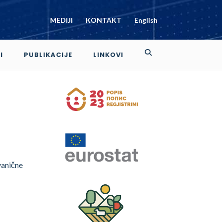
MEDIJI
KONTAKT
English
I
PUBLIKACIJE
LINKOVI
vanične