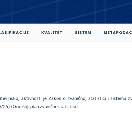
LASIFIKACIJE
KVALITET
SISTEM
METAPODAC
đevinskoj aktivnosti je Zakon o zvaničnoj statistici i sistemu z
3/25) i Godišnji plan zvanične statistike.