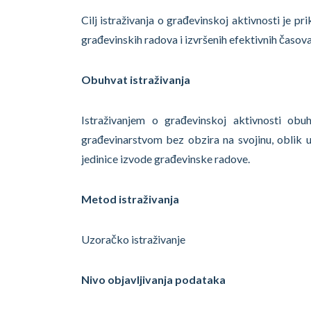
Cilj istraživanja o građevinskoj aktivnosti je p
građevinskih radova i izvršenih efektivnih časova
Obuhvat istraživanja
Istraživanjem o građevinskoj aktivnosti ob
građevinarstvom bez obzira na svojinu, oblik u
jedinice izvode građevinske radove.
Metod istraživanja
Uzoračko istraživanje
Nivo objavljivanja podataka