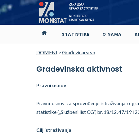
STATISTIKE
O NAMA
K
DOMENI
>
Građevinarstvo
Građevinska aktivnost
Pravni osnov
Pravni osnov za sprovođenje istraživanja o gra
statistike („Službeni list CG“, br. 18/12, 47/19 i 2
Cilj istraživanja