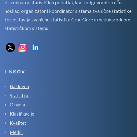
diseminator statističkih podatka, kao i odgovorni stručni
nosilac, organizator i koordinator sistema zvanične statistike
i predstavlja zvaničnu statistiku Crne Gore u međunarodnom
statističkom sistemu.
LINKOVI
Naslovna
Statistike
O nama
Klasifikacije
Kvalitet
Mediji