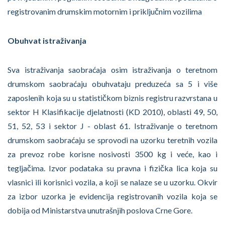
registrovanim drumskim motornim i priključnim vozilima
Obuhvat istraživanja
Sva istraživanja saobraćaja osim istraživanja o teretnom
drumskom saobraćaju obuhvataju preduzeća sa 5 i više
zaposlenih koja su u statističkom biznis registru razvrstana u
sektor H Klasifikacije djelatnosti (KD 2010), oblasti 49, 50,
51, 52, 53 i sektor J - oblast 61. Istraživanje o teretnom
drumskom saobraćaju se sprovodi na uzorku teretnih vozila
za prevoz robe korisne nosivosti 3500 kg i veće, kao i
tegljačima. Izvor podataka su pravna i fizička lica koja su
vlasnici ili korisnici vozila, a koji se nalaze se u uzorku. Okvir
za izbor uzorka je evidencija registrovanih vozila koja se
dobija od Ministarstva unutrašnjih poslova Crne Gore.