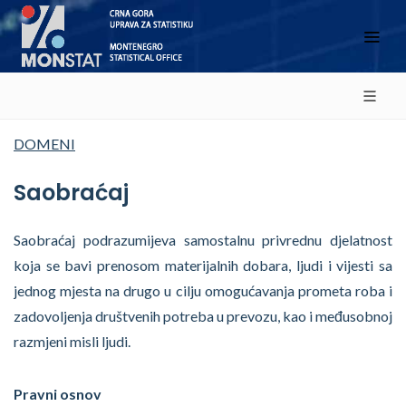
DOMENI
Saobraćaj
Saobraćaj podrazumijeva samostalnu privrednu djelatnost
koja se bavi prenosom materijalnih dobara, ljudi i vijesti sa
jednog mjesta na drugo u cilju omogućavanja prometa roba i
zadovoljenja društvenih potreba u prevozu, kao i međusobnoj
razmjeni misli ljudi.
Pravni osnov