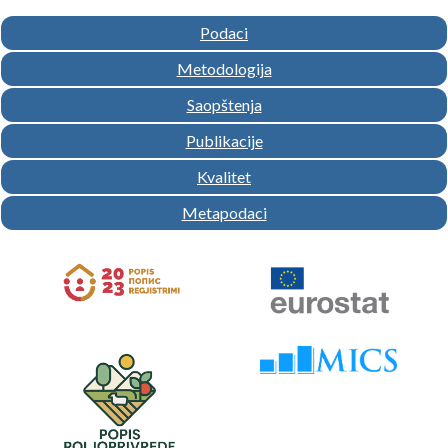
Podaci
Metodologija
Saopštenja
Publikacije
Kvalitet
Metapodaci