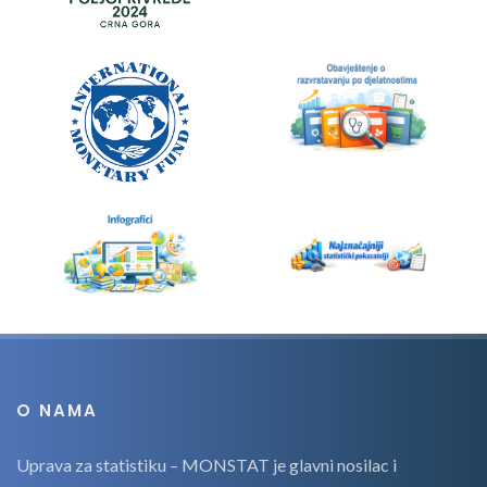
O NAMA
Uprava za statistiku – MONSTAT je glavni nosilac i