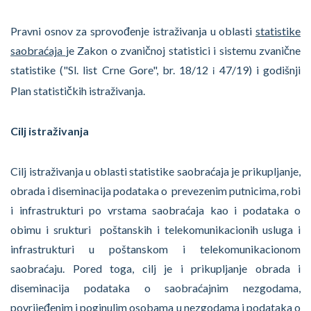
Pravni osnov za sprovođenje istraživanja u oblasti
statistike
saobraćaja
je Zakon o zvaničnoj statistici i sistemu zvanične
statistike ("Sl. list Crne Gore", br. 18/12
47/19) i godišnji
i
Plan statističkih istraživanja.
Cilj istraživanja
Cilj istraživanja u oblasti statistike saobraćaja je prikupljanje,
obrada i diseminacija podataka o prevezenim putnicima, robi
i infrastrukturi po vrstama saobraćaja kao i podataka o
obimu i srukturi poštanskih i telekomunikacionih usluga i
infrastrukturi u poštanskom i telekomunikacionom
saobraćaju. Pored toga, cilj je i prikupljanje obrada i
diseminacija podataka o saobraćajnim nezgodama,
povrijeđenim i poginulim osobama u nezgodama i podataka o