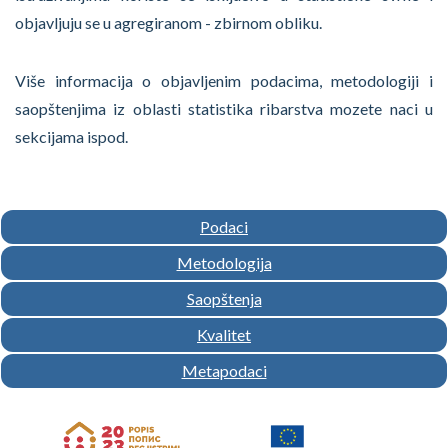
objavljuju se u agregiranom - zbirnom obliku.
Više informacija o objavljenim podacima, metodologiji i
saopštenjima iz oblasti statistika ribarstva mozete naci u
sekcijama ispod.
Podaci
Metodologija
Saopštenja
Kvalitet
Metapodaci