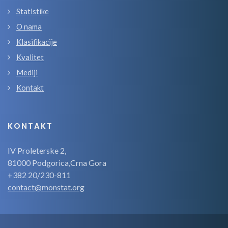
Statistike
O nama
Klasifikacije
Kvalitet
Mediji
Kontakt
KONTAKT
IV Proleterske 2,
81000 Podgorica,Crna Gora
+382 20/230-811
contact@monstat.org