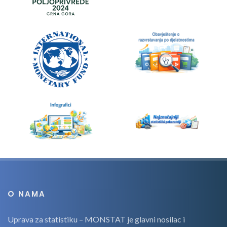
O NAMA
Uprava za statistiku – MONSTAT je glavni nosilac i