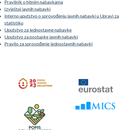
Pravilnik o hitnim nabavkama
Izvještaj javnih nabavki
Interno uputstvo o sprovođenju javnih nabavki u Upravi za
statistiku
Uputstvo za jednostavne nabavke
Uputstvo za postupke javnih nabavki
Pravilo za sprovođenje jednostavnih nabavki