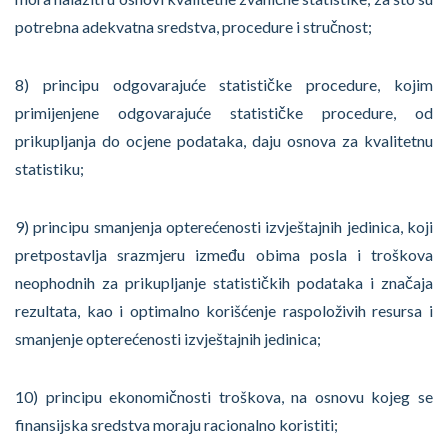
potrebna adekvatna sredstva, procedure i stručnost;
8) principu odgovarajuće statističke procedure, kojim
primijenjene odgovarajuće statističke procedure, od
prikupljanja do ocjene podataka, daju osnova za kvalitetnu
statistiku;
9) principu smanjenja opterećenosti izvještajnih jedinica, koji
pretpostavlja srazmjeru između obima posla i troškova
neophodnih za prikupljanje statističkih podataka i značaja
rezultata, kao i optimalno korišćenje raspoloživih resursa i
smanjenje opterećenosti izvještajnih jedinica;
10) principu ekonomičnosti troškova, na osnovu kojeg se
finansijska sredstva moraju racionalno koristiti;