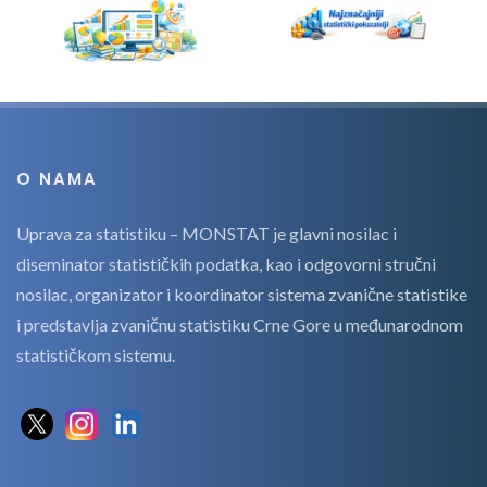
O NAMA
Uprava za statistiku – MONSTAT je glavni nosilac i
diseminator statističkih podatka, kao i odgovorni stručni
nosilac, organizator i koordinator sistema zvanične statistike
i predstavlja zvaničnu statistiku Crne Gore u međunarodnom
statističkom sistemu.