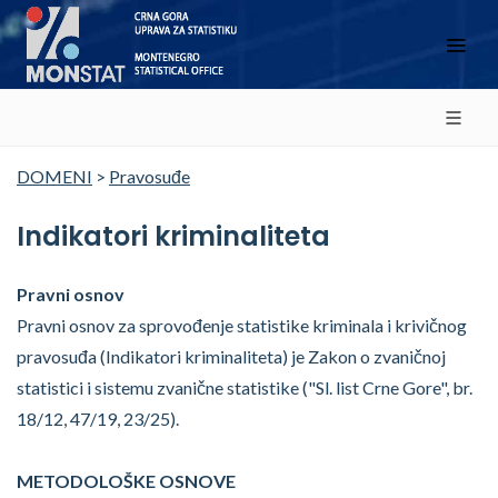
DOMENI
>
Pravosuđe
Indikatori kriminaliteta
Pravni osnov
Pravni osnov za sprovođenje statistike kriminala i krivičnog
pravosuđa (Indikatori kriminaliteta) je Zakon o zvaničnoj
statistici i sistemu zvanične statistike ("Sl. list Crne Gore", br.
18/12, 47/19, 23/25).
METODOLOŠKE OSNOVE