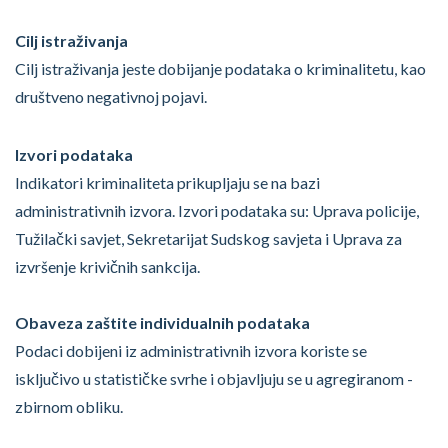
Cilj istraživanja
Cilj istraživanja jeste dobijanje podataka o kriminalitetu, kao
društveno negativnoj pojavi.
Izvori podataka
Indikatori kriminaliteta prikupljaju se na bazi
administrativnih izvora. Izvori podataka su: Uprava policije,
Tužilački savjet, Sekretarijat Sudskog savjeta i Uprava za
izvršenje krivičnih sankcija.
Obaveza zaštite individualnih podataka
Podaci dobijeni iz administrativnih izvora koriste se
isključivo u statističke svrhe i objavljuju se u agregiranom -
zbirnom obliku.