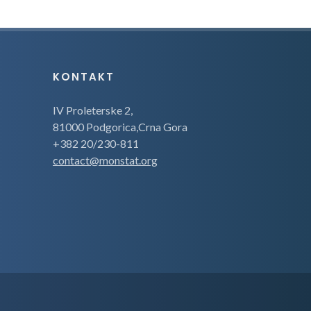
KONTAKT
IV Proleterske 2,
81000 Podgorica,Crna Gora
+382 20/230-811
contact@monstat.org