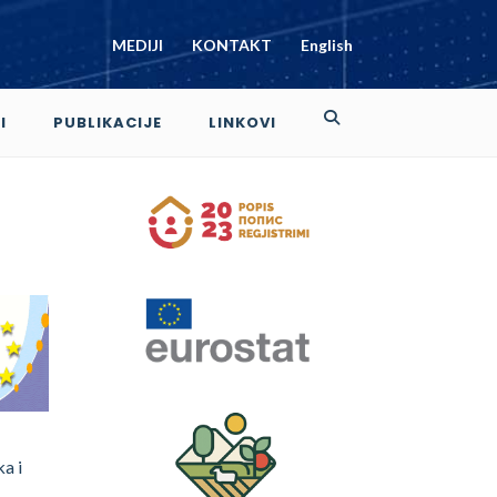
MEDIJI
KONTAKT
English
I
PUBLIKACIJE
LINKOVI
a i