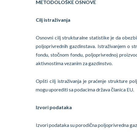
METODOLOŠKE OSNOVE
Cilj istraživanja
Osnovni cilj strukturalne statistike je da obe
poljoprivrednih gazdinstava. Istraživanjem o st
fondu, stočnom fondu, poljoprivrednoj proizvod
aktivnostima vezanim za gazdinstvo.
Opšti cilj istraživanja je praćenje strukture po
mogu uporediti sa podacima država članica EU.
Izvori podataka
Izvori podataka su porodična poljoprivredna gazd