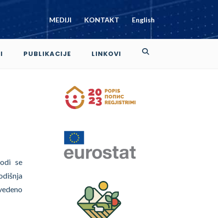
MEDIJI
KONTAKT
English
I
PUBLIKACIJE
LINKOVI
vodi se
odišnja
ovedeno