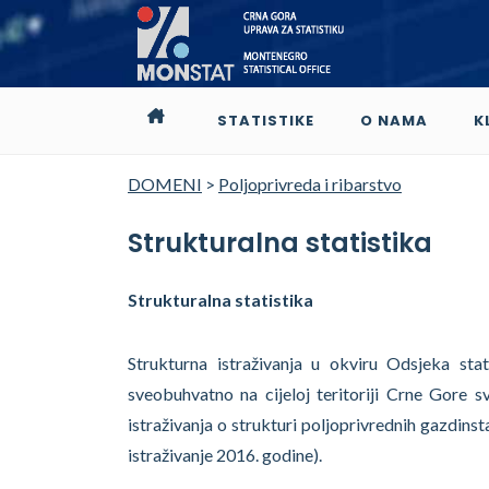
STATISTIKE
O NAMA
K
DOMENI
>
Poljoprivreda i ribarstvo
Strukturalna statistika
Strukturalna statistika
Strukturna istraživanja u okviru Odsjeka stat
sveobuhvatno na cijeloj teritoriji Crne Gore s
istraživanja o strukturi poljoprivrednih gazdin
istraživanje 2016. godine).