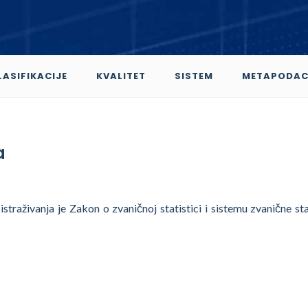
LASIFIKACIJE
KVALITET
SISTEM
METAPODAC
a
traživanja je Zakon o zvaničnoj statistici i sistemu zvanične sta