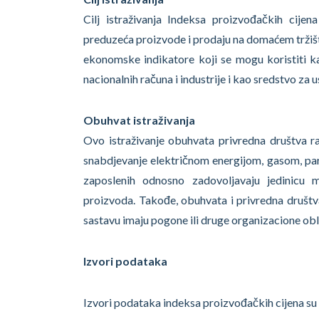
Cilj istraživanja Indeksa proizvođačkih cijen
preduzeća proizvode i prodaju na domaćem tržištu
ekonomske indikatore koji se mogu koristiti ka
nacionalnih računa i industrije i kao sredstvo za 
Obuhvat istraživanja
Ovo istraživanje obuhvata privredna društva ra
snabdjevanje električnom energijom, gasom, parom
zaposlenih odnosno zadovoljavaju jedinicu 
proizvoda. Takođe, obuhvata i privredna društva
sastavu imaju pogone ili druge organizacione ob
Izvori podataka
Izvori podataka indeksa proizvođačkih cijena su 