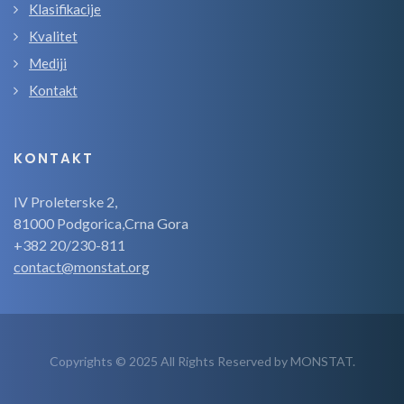
Klasifikacije
Kvalitet
Mediji
Kontakt
KONTAKT
IV Proleterske 2,
81000 Podgorica,Crna Gora
+382 20/230-811
contact@monstat.org
Copyrights © 2025 All Rights Reserved by MONSTAT.