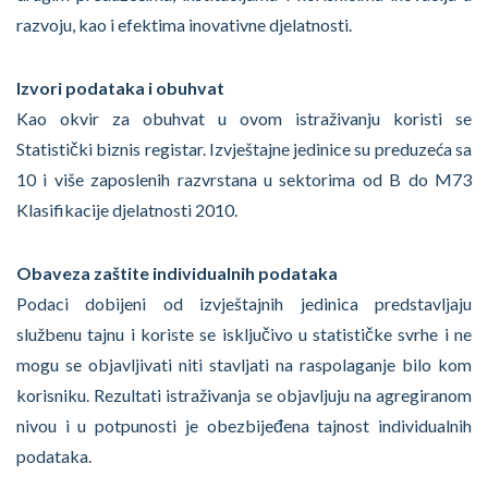
razvoju, kao i efektima inovativne djelatnosti.
Izvori podataka i obuhvat
Kao okvir za obuhvat u ovom istraživanju koristi se
Statistički biznis registar. Izvještajne jedinice su preduzeća sa
10 i više zaposlenih razvrstana u sektorima od B do M73
Klasifikacije djelatnosti 2010.
Obaveza zaštite individualnih podataka
Podaci dobijeni od izvještajnih jedinica predstavljaju
službenu tajnu i koriste se isključivo u statističke svrhe i ne
mogu se objavljivati niti stavljati na raspolaganje bilo kom
korisniku. Rezultati istraživanja se objavljuju na agregiranom
nivou i u potpunosti je obezbijeđena tajnost individualnih
podataka.