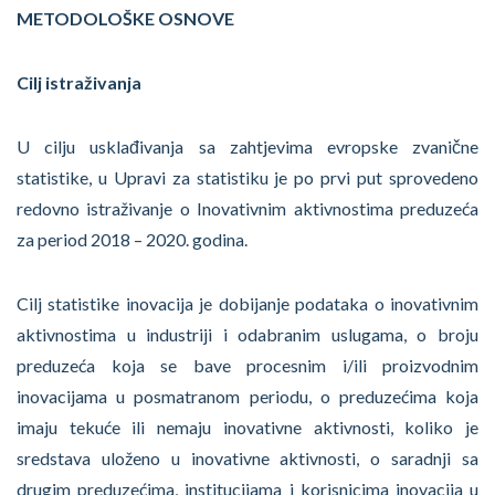
METODOLOŠKE OSNOVE
Cilj istraživanja
U cilju usklađivanja sa zahtjevima evropske zvanične
statistike, u Upravi za statistiku je po prvi put sprovedeno
redovno istraživanje o Inovativnim aktivnostima preduzeća
za period 2018 – 2020. godina.
Cilj statistike inovacija je dobijanje podataka o inovativnim
aktivnostima u industriji i odabranim uslugama, o broju
preduzeća koja se bave procesnim i/ili proizvodnim
inovacijama u posmatranom periodu, o preduzećima koja
imaju tekuće ili nemaju inovativne aktivnosti, koliko je
sredstava uloženo u inovativne aktivnosti, o saradnji sa
drugim preduzećima, institucijama i korisnicima inovacija u