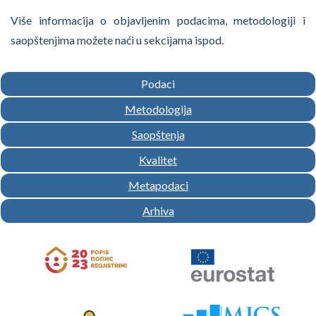
Više informacija o objavljenim podacima, metodologiji i
saopštenjima možete naći u sekcijama ispod.
Podaci
Metodologija
Saopštenja
Kvalitet
Metapodaci
Arhiva