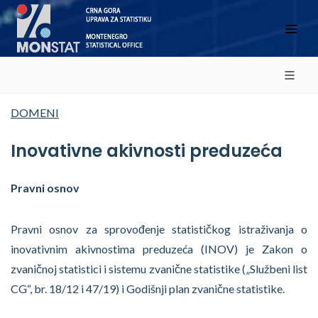
DOMENI
Inovativne akivnosti preduzeća
Pravni osnov
Pravni osnov za sprovođenje statističkog istraživanja o
inovativnim akivnostima preduzeća (INOV) je Zakon o
zvaničnoj statistici i sistemu zvanične statistike („Službeni list
CG“, br. 18/12 i 47/19) i Godišnji plan zvanične statistike.