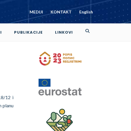
MEDIJI
KONTAKT
English
I
PUBLIKACIJE
LINKOVI
18/12 i
m planu