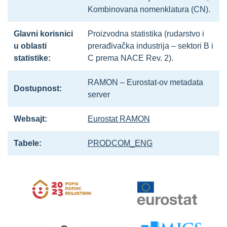
Kombinovana nomenklatura (CN).
Glavni korisnici
Proizvodna statistika (rudarstvo i
u oblasti
prerađivačka industrija – sektori B i
statistike:
C prema NACE Rev. 2).
RAMON – Eurostat-ov metadata
Dostupnost:
server
Websajt:
Eurostat RAMON
Tabele:
PRODCOM_ENG