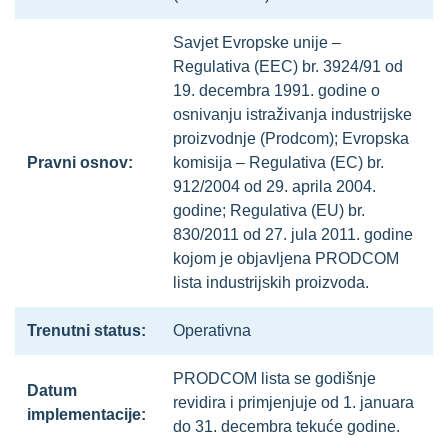
Savjet Evropske unije –
Regulativa (EEC) br. 3924/91 od
19. decembra 1991. godine o
osnivanju istraživanja industrijske
proizvodnje (Prodcom); Evropska
Pravni osnov:
komisija – Regulativa (EC) br.
912/2004 od 29. aprila 2004.
godine; Regulativa (EU) br.
830/2011 od 27. jula 2011. godine
kojom je objavljena PRODCOM
lista industrijskih proizvoda.
Trenutni status:
Operativna
PRODCOM lista se godišnje
Datum
revidira i primjenjuje od 1. januara
implementacije:
do 31. decembra tekuće godine.