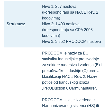
Nivo 1: 237 naslova
(korespondiraju sa NACE Rev. 2
kodovima)
Struktura:
Nivo 2: 1.490 naslova
(korespondiraju sa CPA 2008
kodovima)
Nivo 3: 3.852 PRODCOM naslova
PRODCOM je naziv za EU
statistiku industrijske proizvodnje
za sektore rudarstva i vađenja (B) i
prerađivačke industrije (C) prema
klasifikaciji NACE Rev. 2. Naziv
potiče od francuskog izraza
„PRODuction COMmunautaire“.
PRODCOM lista je izvedena iz
Harmonizovanog sistema (HS) ili