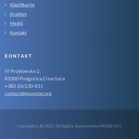
Klasifikacije
Kvalitet
Mediji
Kontakt
KONTAKT
IV Proleterske 2,
81000 Podgorica,Crna Gora
+382 20/230-811
contact@monstat.org
Copyrights © 2025 All Rights Reserved by MONSTAT.