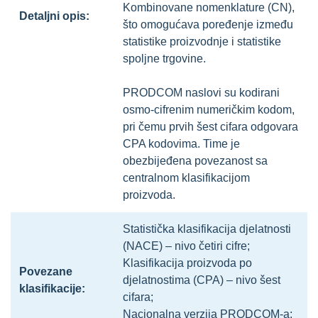
Kombinovane nomenklature (CN),
Detaljni opis:
što omogućava poređenje između
statistike proizvodnje i statistike
spoljne trgovine.
PRODCOM naslovi su kodirani
osmo-cifrenim numeričkim kodom,
pri čemu prvih šest cifara odgovara
CPA kodovima. Time je
obezbijeđena povezanost sa
centralnom klasifikacijom
proizvoda.
Statistička klasifikacija djelatnosti
(NACE) – nivo četiri cifre;
Klasifikacija proizvoda po
Povezane
djelatnostima (CPA) – nivo šest
klasifikacije:
cifara;
Nacionalna verzija PRODCOM-a;