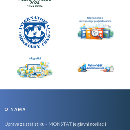
O NAMA
Uprava za statistiku – MONSTAT je glavni nosilac i