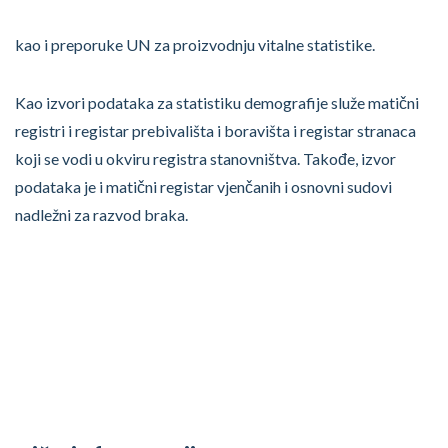
kao i preporuke UN za proizvodnju vitalne statistike.
Kao izvori podataka za statistiku demografije služe matični
registri i registar prebivališta i boravišta i registar stranaca
koji se vodi u okviru registra stanovništva. Takođe, izvor
podataka je i matični registar vjenčanih i osnovni sudovi
nadležni za razvod braka.