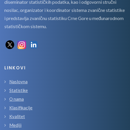
diseminator statističkih podatka, kao i odgovorni stručni
nosilac, organizator i koordinator sistema zvanične statistike
i predstavlja zvaničnu statistiku Crne Gore u međunarodnom
statističkom sistemu.
LINKOVI
Naslovna
Statistike
O nama
Klasifikacije
Kvalitet
Mediji