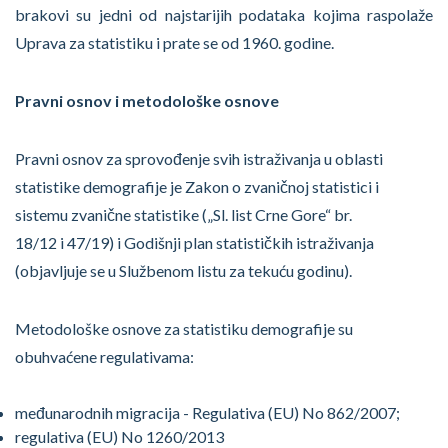
brakovi su jedni od najstarijih podataka kojima raspolaže
Uprava za statistiku i prate se od 1960. godine.
Pravni osnov i metodološke osnove
Pravni osnov za sprovođenje svih istraživanja u oblasti
statistike demografije je Zakon o zvaničnoj statistici i
sistemu zvanične statistike („Sl. list Crne Gore“ br.
18/12 i 47/19) i Godišnji plan statističkih istraživanja
(objavljuje se u Službenom listu za tekuću godinu).
Metodološke osnove za statistiku demografije su
obuhvaćene regulativama:
međunarodnih migracija - Regulativa (EU) No 862/2007;
regulativa (EU) No 1260/2013