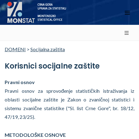
DOMENI
>
Socijalna zaštita
Korisnici socijalne zaštite
Pravni osnov
Pravni osnov za sprovođenje statističkih istraživanja iz
oblasti socijalne zaštite je Zakon o zvaničnoj statistici i
sistemu zvanične statistike ("Sl. list Crne Gore", br. 18/12,
47/19, 23/25).
METODOLOŠKE OSNOVE