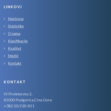
LINKOVI
Naslovna
Statistike
O nama
Klasifikacije
Kvalitet
Mediji
Kontakt
KONTAKT
IV Proleterske 2,
81000 Podgorica,Crna Gora
+382 20/230-811