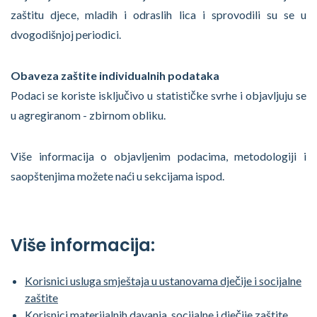
zaštitu djece, mladih i odraslih lica i sprovodili su se u
dvogodišnjoj periodici.
Obaveza zaštite individualnih podataka
Podaci se koriste isključivo u statističke svrhe i objavljuju se
u agregiranom - zbirnom obliku.
Više informacija o objavljenim podacima, metodologiji i
saopštenjima možete naći u sekcijama ispod.
Više informacija:
Korisnici usluga smještaja u ustanovama dječije i socijalne
zaštite
Korisnici materijalnih davanja, socijalne i dječije zaštite