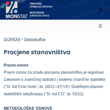
DOMENI
>
Demografija
Procjene stanovništva
Pravni osnov
Pravni osnov za izradu procjena stanovništva je regulisan
Zakonom o zvaničnoj statistici i sistemu zvanične statistike
47/19
("Sl. list Crne Gore", br. 18/12
) i Godišnjim planom
i
statističkih istraživanja ("Sl. list CG", br. 53/11).
METODOLOŠKE OSNOVE