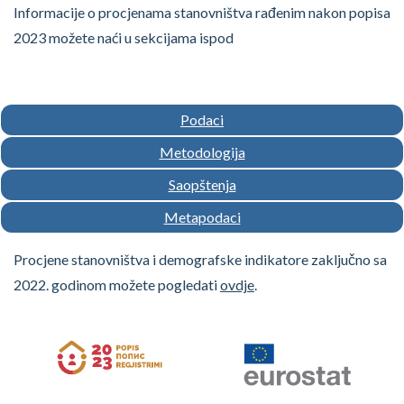
Informacije o procjenama stanovništva rađenim nakon popisa
2023 možete naći u sekcijama ispod
Podaci
Metodologija
Saopštenja
Metapodaci
Procjene stanovništva i demografske indikatore zaključno sa
2022. godinom možete pogledati
ovdje
.