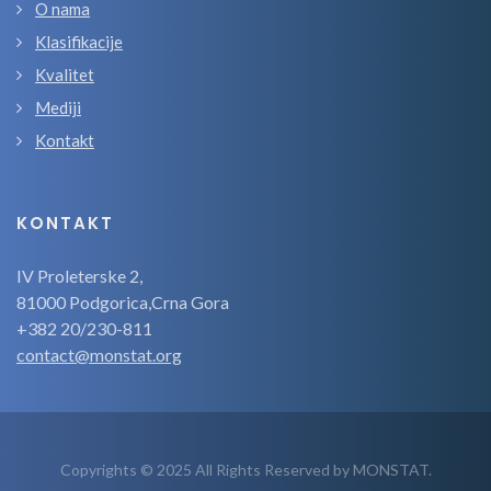
O nama
Klasifikacije
Kvalitet
Mediji
Kontakt
KONTAKT
IV Proleterske 2,
81000 Podgorica,Crna Gora
+382 20/230-811
contact@monstat.org
Copyrights © 2025 All Rights Reserved by MONSTAT.