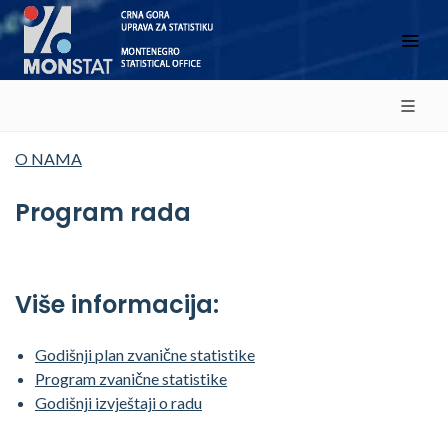
O NAMA
Program rada
Više informacija:
Godišnji plan zvanične statistike
Program zvanične statistike
Godišnji izvještaji o radu