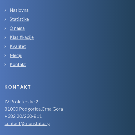
Naslovna
Statistike
O nama
Klasifikacije
Kvalitet
Mediji
Kontakt
KONTAKT
IV Proleterske 2,
81000 Podgorica,Crna Gora
+382 20/230-811
contact@monstat.org