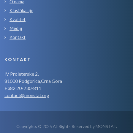
O nama
Klasifikacije
Kvalitet
Mediji
Kontakt
KONTAKT
IV Proleterske 2,
81000 Podgorica,Crna Gora
+382 20/230-811
contact@monstat.org
Copyrights © 2025 All Rights Reserved by MONSTAT.