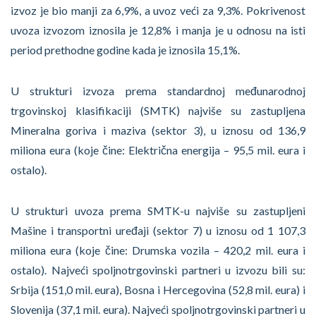
izvoz je bio manji za 6,9%, a uvoz veći za 9,3%. Pokrivenost
uvoza izvozom iznosila je 12,8% i manja je u odnosu na isti
period prethodne godine kada je iznosila 15,1%.
U strukturi izvoza prema standardnoj međunarodnoj
trgovinskoj klasifikaciji (SMTK) najviše su zastupljena
Mineralna goriva i maziva (sektor 3), u iznosu od 136,9
miliona eura (koje čine: Električna energija – 95,5 mil. eura i
ostalo).
U strukturi uvoza prema SMTK-u najviše su zastupljeni
Mašine i transportni uređaji (sektor 7) u iznosu od 1 107,3
miliona eura (koje čine: Drumska vozila – 420,2 mil. eura i
ostalo). Najveći spoljnotrgovinski partneri u izvozu bili su:
Srbija (151,0 mil. eura), Bosna i Hercegovina (52,8 mil. eura) i
Slovenija (37,1 mil. eura). Najveći spoljnotrgovinski partneri u