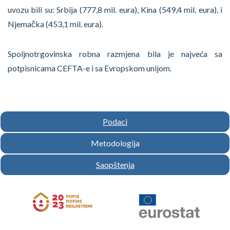
uvozu bili su: Srbija (777,8 mil. eura), Kina (549,4 mil. eura), i
Njemačka (453,1 mil. eura).
Spoljnotrgovinska robna razmjena bila je najveća sa
potpisnicama CEFTA-e i sa Evropskom unijom.
Podaci
Metodologija
Saopštenja