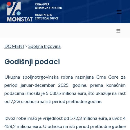
DOMENI
>
Spoljna trgovina
Godišnji podaci
Ukupna spoljnotrgovinska robna razmjena Crne Gore za
period januar-decembar 2025. godine, prema konačnim
podacima iznosila je 5 030,5 miliona eura, što ukazuje na rast
od 7,2% u odnosu na isti period prethodne godine.
Izvoz robe imao je vrijednost od 572,3 miliona eura, a uvoz 4
458,2 miliona eura. U odnosu na isti period prethodne godine