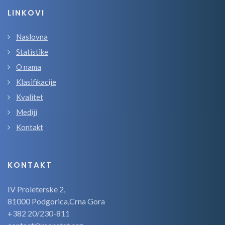
LINKOVI
Naslovna
Statistike
O nama
Klasifikacije
Kvalitet
Mediji
Kontakt
KONTAKT
IV Proleterske 2,
81000 Podgorica,Crna Gora
+382 20/230-811