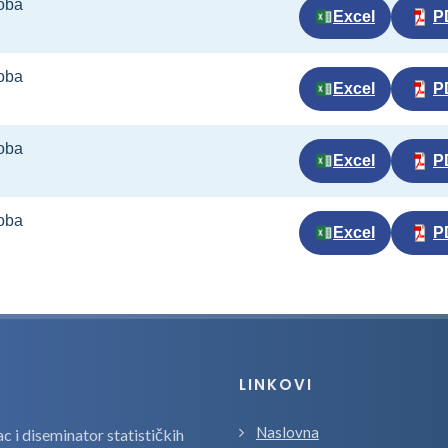
roba
Excel
P
roba
Excel
P
roba
Excel
P
roba
Excel
P
LINKOVI
Naslovna
 i diseminator statističkih