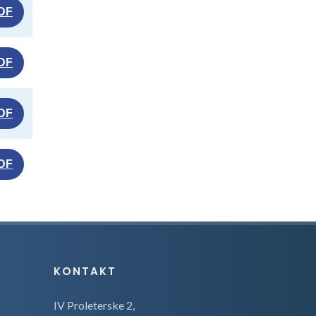
DF
DF
DF
DF
KONTAKT
IV Proleterske 2,