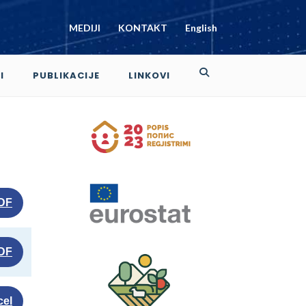
MEDIJI
KONTAKT
English
I
PUBLIKACIJE
LINKOVI
DF
DF
cel