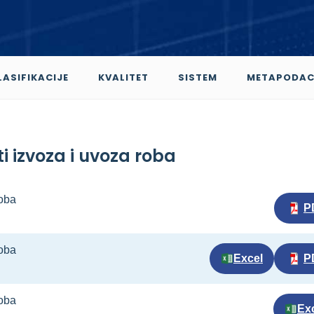
LASIFIKACIJE
KVALITET
SISTEM
METAPODAC
ti izvoza i uvoza roba
roba
P
roba
Excel
P
roba
Ex