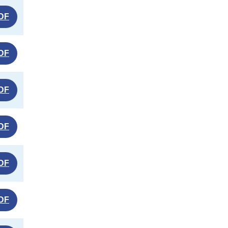
DF
DF
DF
DF
DF
DF