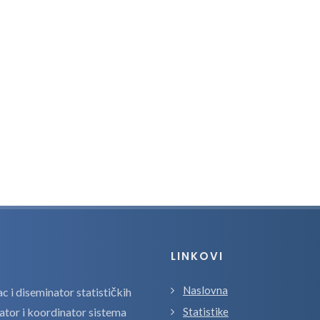
LINKOVI
Naslovna
 i diseminator statističkih
zator i koordinator sistema
Statistike