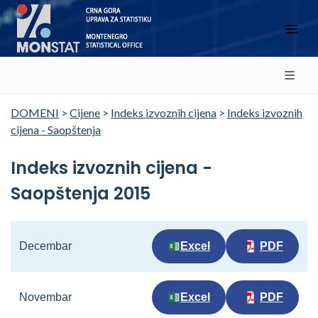
DOMENI
>
Cijene
>
Indeks izvoznih cijena
>
Indeks izvoznih
cijena - Saopštenja
Indeks izvoznih cijena -
Saopštenja 2015
Decembar
Excel
PDF
Novembar
Excel
PDF