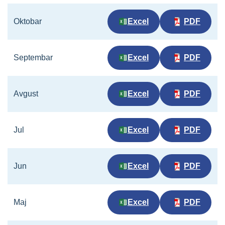
Oktobar
Excel
PDF
Septembar
Excel
PDF
Avgust
Excel
PDF
Jul
Excel
PDF
Jun
Excel
PDF
Maj
Excel
PDF