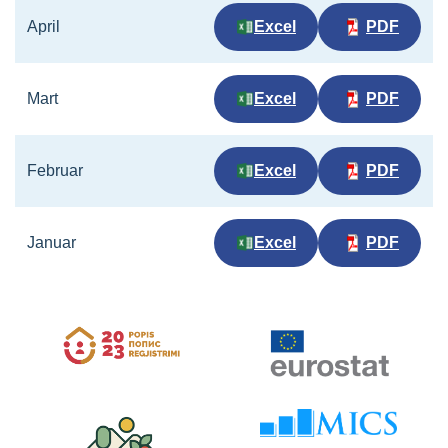
April
Excel
PDF
Mart
Excel
PDF
Februar
Excel
PDF
Januar
Excel
PDF