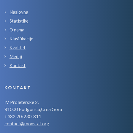
Naslovna
Statistike
O nama
Klasifikacije
Kvalitet
Mediji
Kontakt
KONTAKT
IV Proleterske 2,
81000 Podgorica,Crna Gora
+382 20/230-811
contact@monstat.org