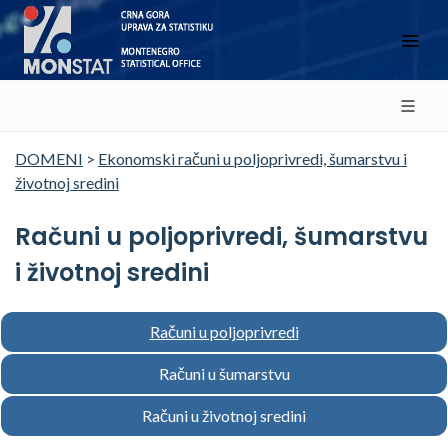
DOMENI
>
Ekonomski računi u poljoprivredi, šumarstvu i
životnoj sredini
Računi u poljoprivredi, šumarstvu
i životnoj sredini
Računi u poljoprivredi
Računi u šumarstvu
Računi u životnoj sredini