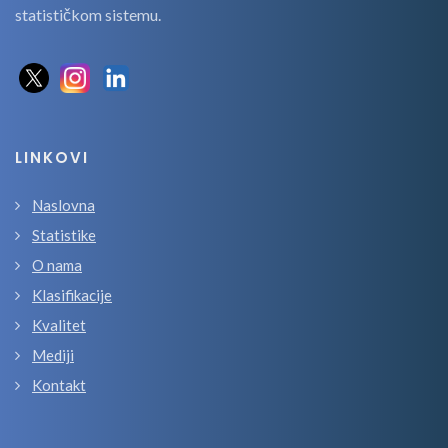
statističkom sistemu.
LINKOVI
Naslovna
Statistike
O nama
Klasifikacije
Kvalitet
Mediji
Kontakt