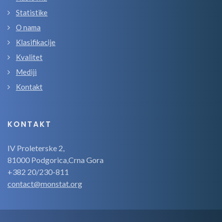
Statistike
O nama
Klasifikacije
Kvalitet
Mediji
Kontakt
KONTAKT
IV Proleterske 2,
81000 Podgorica,Crna Gora
+382 20/230-811
contact@monstat.org