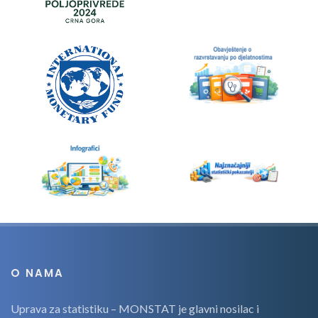
O NAMA
Uprava za statistiku – MONSTAT je glavni nosilac i