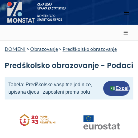
DOMENI
>
Obrazovanje
>
Predškolsko obrazovanje
Predškolsko obrazovanje - Podaci
Tabela: Predškolske vaspitne jedinice,
Excel
upisana djeca i zaposleni prema polu