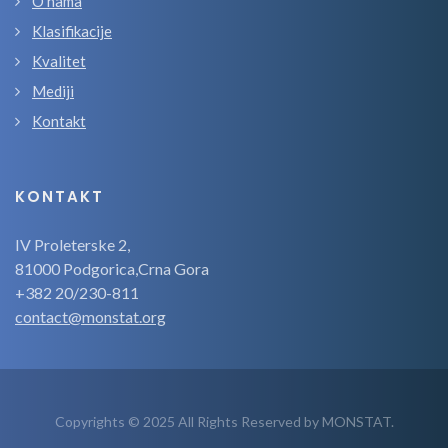
O nama
Klasifikacije
Kvalitet
Mediji
Kontakt
KONTAKT
IV Proleterske 2,
81000 Podgorica,Crna Gora
+382 20/230-811
contact@monstat.org
Copyrights © 2025 All Rights Reserved by MONSTAT.