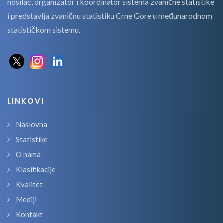
nosilac, organizator i koordinator sistema zvanične statistike
i predstavlja zvaničnu statistiku Crne Gore u međunarodnom
statističkom sistemu.
LINKOVI
Naslovna
Statistike
O nama
Klasifikacije
Kvalitet
Mediji
Kontakt