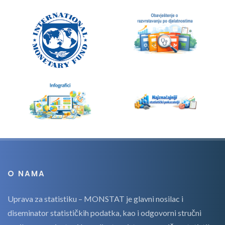
O NAMA
Uprava za statistiku – MONSTAT je glavni nosilac i
diseminator statističkih podatka, kao i odgovorni stručni