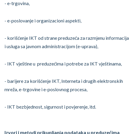
- e-trgovina,
- e-poslovanje i organizacioni aspekti,
- korišćenje IKT od strane preduzeća za razmjenu informacija
i usluga sa javnom administracijom (e-uprava),
- IKT vještine u preduzećima i potrebe za IKT vještinama,
- barijere za korišćenje IKT, Interneta i drugih elektronskih
mreža, e-trgovine i e-poslovnog procesa,
- IKT bezbjednost, sigurnost i povjerenje, itd.
Izvori i metodi prikupljanja podataka u preduzećima