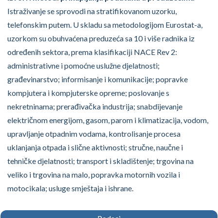
Istraživanje se sprovodi na stratifikovanom uzorku,
telefonskim putem. U skladu sa metodologijom Eurostat-a,
uzorkom su obuhvaćena preduzeća sa 10 i više radnika iz
određenih sektora, prema klasifikaciji NACE Rev 2:
administrativne i pomoćne uslužne djelatnosti;
građevinarstvo; informisanje i komunikacije; popravke
kompjutera i kompjuterske opreme; poslovanje s
nekretninama; prerađivačka industrija; snabdijevanje
električnom energijom, gasom, parom i klimatizacija, vodom,
upravljanje otpadnim vodama, kontrolisanje procesa
uklanjanja otpada i slične aktivnosti; stručne, naučne i
tehničke djelatnosti; transport i skladištenje; trgovina na
veliko i trgovina na malo, popravka motornih vozila i
motocikala; usluge smještaja i ishrane.