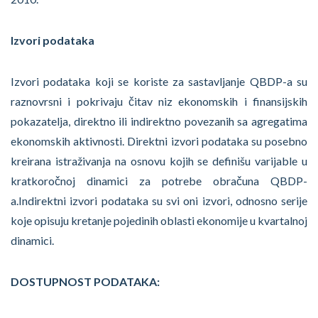
Izvori podataka
Izvori podataka koji se koriste za sastavljanje QBDP-a su
raznovrsni i pokrivaju čitav niz ekonomskih i finansijskih
pokazatelja, direktno ili indirektno povezanih sa agregatima
ekonomskih aktivnosti. Direktni izvori podataka su posebno
kreirana istraživanja na osnovu kojih se definišu varijable u
kratkoročnoj dinamici za potrebe obračuna QBDP-
a.Indirektni izvori podataka su svi oni izvori, odnosno serije
koje opisuju kretanje pojedinih oblasti ekonomije u kvartalnoj
dinamici.
DOSTUPNOST PODATAKA
: