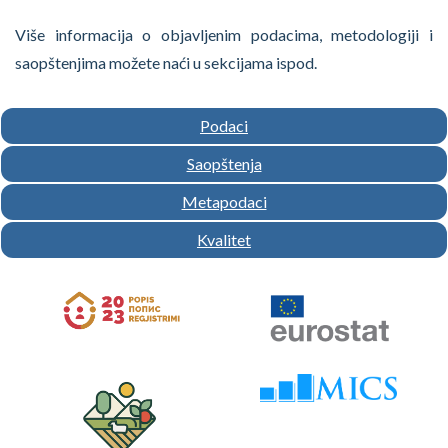
Više informacija o objavljenim podacima, metodologiji i
saopštenjima možete naći u sekcijama ispod.
Podaci
Saopštenja
Metapodaci
Kvalitet