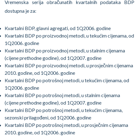
Vremenska serija obračunatih kvartalnih podataka BDP
dostupna je za:
Kvartalni BDP, glavni agregati, od 1Q2006. godine
Kvartalni BDP po proizvodnoj metodi, u tekućim cijenama, od
1Q2006. godine
Kvartalni BDP po proizvodnoj metodi, u stalnim cijenama
(cijene prethodne godine), od 1Q2007. godine
Kvartalni BDP po proizvodnoj metodi, u prosječnim cijenama
2010. godine, od 1Q2006. godine
Kvartalni BDP po potrošnoj metodi, u tekućim cijenama, od
1Q2006. godine
Kvartalni BDP po potrošnoj metodi, u stalnim cijenama
(cijene prethodne godine), od 1Q2007. godine
Kvartalni BDP po potrošnoj metodi, u tekućim cijenama,
sezonski prilagođeni, od 1Q2006. godine
Kvartalni BDP po potrošnoj metodi, u prosječnim cijenama
2010. godine, od 1Q2006. godine