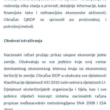
redovnija slika stanja u privredi, detaljnije informacije, kako
finansijske tako i nefinansijske ekonomske aktivnosti.
Obračun QBDP se sprovodi po proizvodnoj, i
potrošnoj metodi.
Obuhvat istraživanja
Nacionalni računi pružaju prikaz ukupne ekonomije jedne
zemlje. Obuhvataju se sve jedinice koje svoj centar
dominantnog ekonomskog interesa imaju na ekonomskoj
teritoriji te zemlje. Obračun BDP-a obuhvata sve djelatnosti
Klasifikacije djelatnosti KD 2010 osim sektora djelatnosti U-
Djelatnost eksteritorijalnih organizacija i tijela, kao i sve
jedinice slijedeći koncept sistema nacionalnih računa
propisan međunarodnim metodologijama SNA 2008 i ESA
2010.