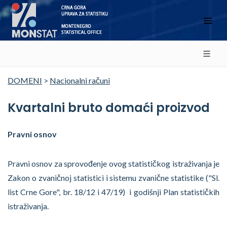
DOMENI
>
Nacionalni računi
Kvartalni bruto domaći proizvod
Pravni osnov
Pravni osnov za sprovođenje ovog statističkog istraživanja je
Zakon o zvaničnoj statistici i sistemu zvanične statistike ("Sl.
list Crne Gore", br. 18/12 i 47/19) i godišnji Plan statističkih
istraživanja.