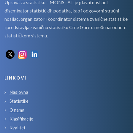
Uprava za statistiku – MONSTAT je glavni nosilac i
diseminator statističkih podatka, kao i odgovorni stručni
nosilac, organizator i koordinator sistema zvanične statistike
i predstavlja zvaničnu statistiku Crne Gore u međunarodnom
statističkom sistemu.
LINKOVI
Naslovna
Statistike
O nama
Klasifikacije
Kvalitet