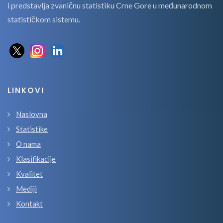
i predstavlja zvaničnu statistiku Crne Gore u međunarodnom
statističkom sistemu.
LINKOVI
Naslovna
Statistike
O nama
Klasifikacije
Kvalitet
Mediji
Kontakt