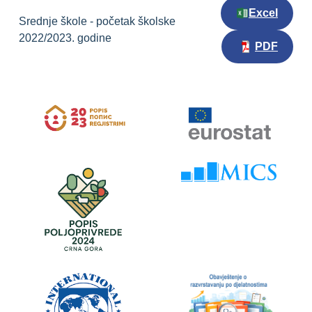
Excel
Srednje škole - početak školske
2022/2023. godine
PDF