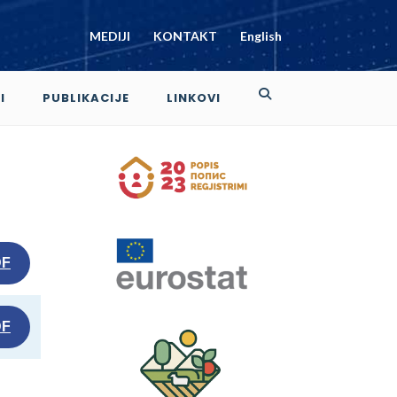
MEDIJI
KONTAKT
English
I
PUBLIKACIJE
LINKOVI
DF
DF