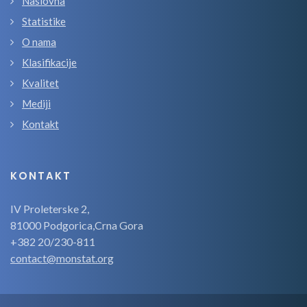
Naslovna
Statistike
O nama
Klasifikacije
Kvalitet
Mediji
Kontakt
KONTAKT
IV Proleterske 2,
81000 Podgorica,Crna Gora
+382 20/230-811
contact@monstat.org