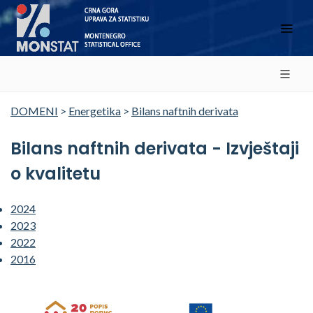
DOMENI
>
Energetika
>
Bilans naftnih derivata
Bilans naftnih derivata - Izvještaji
o kvalitetu
2024
2023
2022
2016